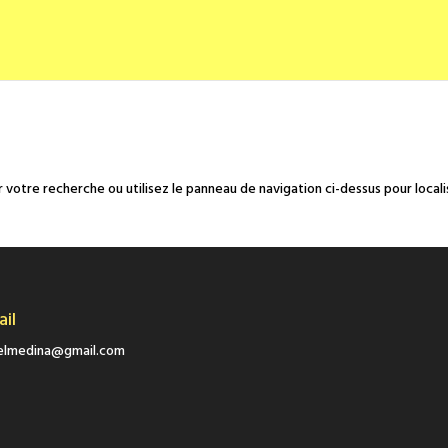
 votre recherche ou utilisez le panneau de navigation ci-dessus pour locali
ail
eelmedina@gmail.com