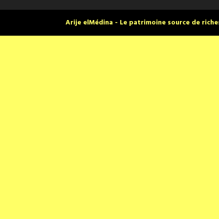
Arije elMédina - Le patrimoine source de rich